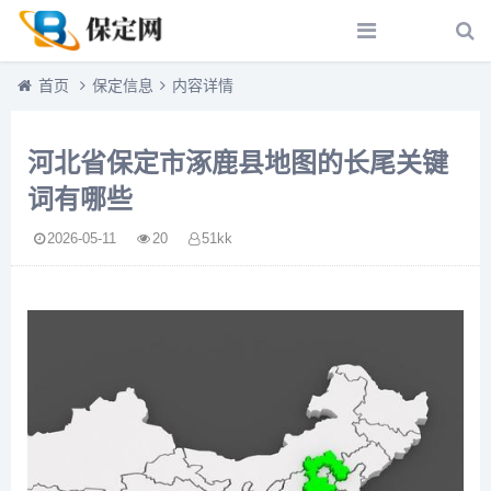
首页
保定信息
内容详情
河北省保定市涿鹿县地图的长尾关键
词有哪些
2026-05-11
20
51kk