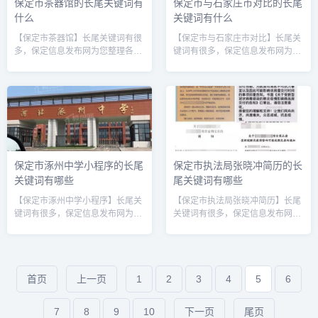
保定市茶器馆的长尾关键词有
保定市与石家庄市对比的长尾
什么
关键词有什么
【保定市茶器馆】长尾关键词有很
【保定市与石家庄市对比】长尾关
多，保定信息发布网为您整理各个
键词有很多，保定信息发布网为您
搜索引擎的相关长尾关键词： 百度
整理各个搜索引擎的相关长尾关键
的相关长尾关键词：保定市茶器馆
词： 百度的相关长尾关键词：保定
地址，保定市茶器馆电话，保定市
市与石家庄市对比哪个好，保定市
茶器馆在哪里，保定茶具，保定茶
与石家庄市对比如何，保定市与石
艺馆，保定茶馆哪个...
家庄市对比分析，保...
保定市涿州中学小程序的长尾
保定市执法局张晓冲简历的长
关键词有哪些
尾关键词有哪些
【保定市涿州中学小程序】长尾关
【保定市执法局张晓冲简历】长尾
键词有很多，保定信息发布网为您
关键词有很多，保定信息发布网为
整理各个搜索引擎的相关长尾关键
您整理各个搜索引擎的相关长尾关
词： 百度的相关长尾关键词：保定
键词： 百度的相关长尾关键词：保
市涿州中学小程序查成绩，河北省
定市执法局张晓冲简历照片，保定
保定市涿州中学，河北涿州中学电
市执法局张晓冲简历介绍，保定市
话，河北涿州中学官...
执法局张晓冲简历资...
首页
上一页
1
2
3
4
5
6
7
8
9
10
下一页
尾页