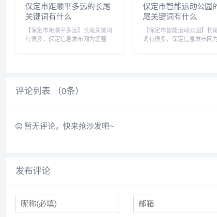
保定市距顺平多远的长尾
保定市智能运动公园
关键词有什么
尾关键词有什么
【保定市距顺平多远】长尾关键词
【保定市智能运动公园】长
有很多，保定信息发布网为您整理
词有很多，保定信息发布网
各个搜索引擎的相关长尾关键词：
理各个搜索引擎的相关长尾
百度的相关长尾关键词：保定市距
词： 百度的相关长尾关键词：保
顺平多远啊，保定距离顺平多远，
定市智能运动公园地址，保
保定离顺平最近多少公里，保定到
能运动公园在哪，保定市智
顺平都经过哪里，...
公园电话，保定智慧公...
评论列表 （
0
条）
暂无评论，快来抢沙发吧~
发布评论