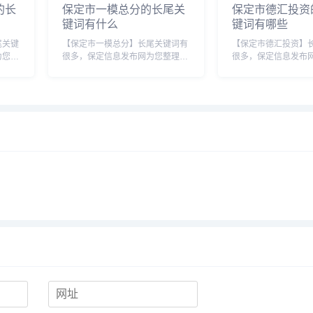
的长
保定市一模总分的长尾关
保定市德汇投资
键词有什么
键词有哪些
尾关键
【保定市一模总分】长尾关键词有
【保定市德汇投资】
为您整
很多，保定信息发布网为您整理各
很多，保定信息发布
关键
个搜索引擎的相关长尾关键词：
个搜索引擎的相关长
百度的相关长尾关键词：保定一模
百度的相关长尾关键
定市智
2021，保定市一模分数线，保定
汇投资集团招聘，保
能运动
市一模成绩，保定一模卷子，保定
集团官网，保定德汇
市一模2021成...
司，保定德汇投资公司.