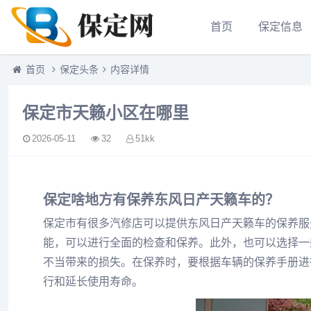
首页
保定信息
首页
保定头条
内容详情
保定市天籁小区在哪里
2026-05-11
32
51kk
保定啥地方有保养东风日产天籁车的？
保定市有很多汽修店可以提供东风日产天籁车的保养服
能，可以进行全面的检查和保养。此外，也可以选择一
不当带来的损失。在保养时，要根据车辆的保养手册进
行和延长使用寿命。