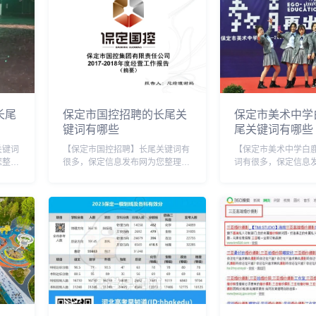
长尾
保定市国控招聘的长尾关
保定市美术中学
键词有哪些
尾关键词有哪些
关键词
【保定市国控招聘】长尾关键词有
【保定市美术中学白
您整理
很多，保定信息发布网为您整理各
词有很多，保定信息
键词：
个搜索引擎的相关长尾关键词：
理各个搜索引擎的相
定市晚
百度的相关长尾关键词：保定市国
词： 百度的相关长尾关键词：保
大暴雨
控招聘信息网，保定市国控集团招
定市美术中学白鹿校
雨预
聘，保定市国控集团有限责任公司
美术中学贴吧，保定
招聘，保定国控待遇...
是谁，保定美术中学怎.