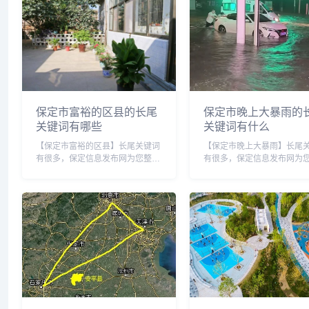
保定市富裕的区县的长尾
保定市晚上大暴雨的
关键词有哪些
关键词有什么
【保定市富裕的区县】长尾关键词
【保定市晚上大暴雨】长尾
有很多，保定信息发布网为您整理
有很多，保定信息发布网为
各个搜索引擎的相关长尾关键词：
各个搜索引擎的相关长尾关
百度的相关长尾关键词：保定市富
百度的相关长尾关键词：保
裕的区县有哪些，保定市富裕的区
上大暴雨情况，保定市晚上
县排名，保定市富裕的区县是哪
天气，保定 暴雨，保定市暴
里，保定市哪几个县...
警，保定大暴雨来...